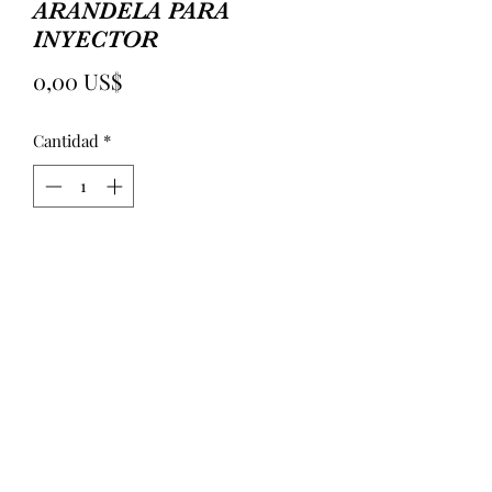
ARANDELA PARA
INYECTOR
Precio
0,00 US$
Cantidad
*
Agregar al carrito
ARANDELA PARA INYECTOR CRI
1.5 mm//2.0 mm//2.5mm