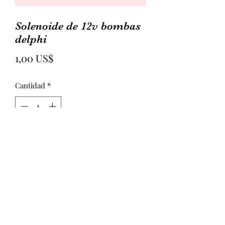
Solenoide de 12v bombas
delphi
Precio
1,00 US$
Cantidad
*
Agregar al carrito
Solenoide de 12v bombas delphi 