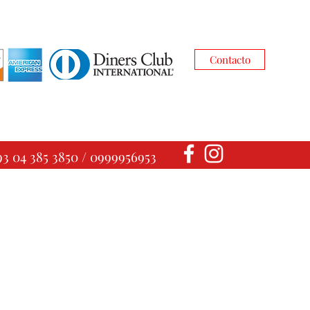
Contacto
93 04 385 3850 / 0999956953