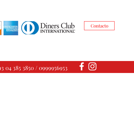
Contacto
93 04 385 3850 / 0999956953